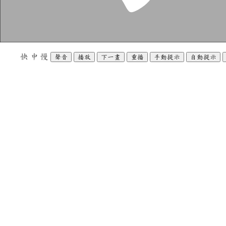
快
中
慢
聲音
播放
下一畫
重播
手動提示
自動提示