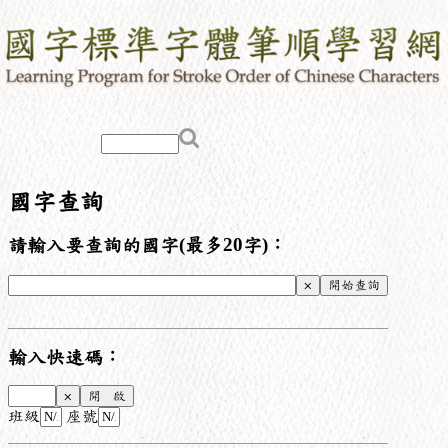
國字查詢
請輸入要查詢的國字(最多20字)：
輸入快速碼：
班級
座號