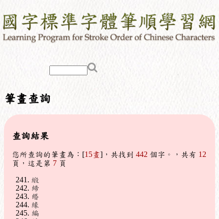
筆畫查詢
查詢結果
您所查詢的筆畫為：[
15畫
]，共找到
442
個字。，共有
12
頁，這是第
7
頁
緞
締
緡
緣
編