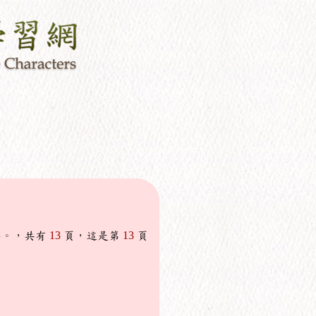
字。，共有
13
頁，這是第
13
頁