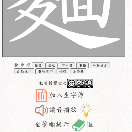
快
中
慢
聲音
播放
下一畫
重播
手動提示
自動提示
重新寫字
格線
全螢幕
動畫授權宣告
加入生字簿
讀音播放
全筆順提示
進