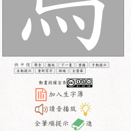
快
中
慢
聲音
播放
下一畫
重播
手動提示
自動提示
重新寫字
格線
全螢幕
動畫授權宣告
加入生字簿
讀音播放
全筆順提示
進