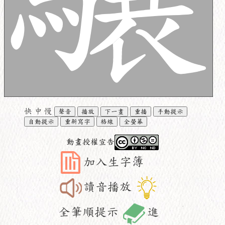
快
中
慢
聲音
播放
下一畫
重播
手動提示
自動提示
重新寫字
格線
全螢幕
動畫授權宣告
加入生字簿
讀音播放
全筆順提示
進