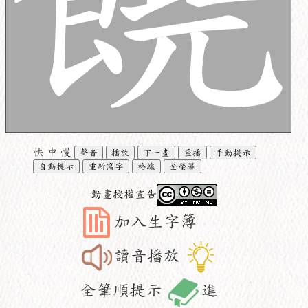
快
中
慢
聲音
播放
下一畫
重播
手動提示
自動提示
重新寫字
格線
全螢幕
動畫授權宣告
加入生字簿
讀音播放
全筆順提示
進