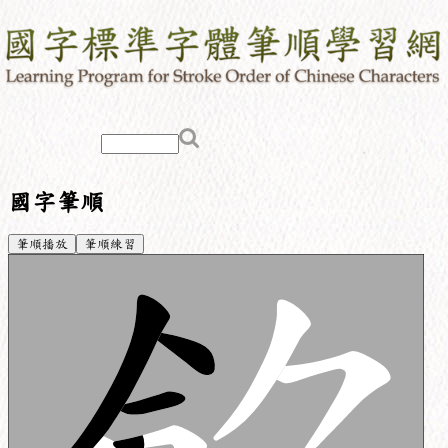
國字筆順
筆順播放
筆順練習