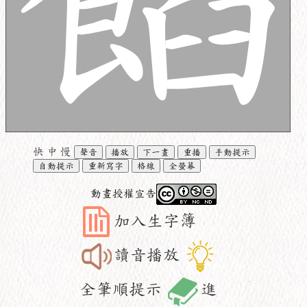
快
中
慢
聲音
播放
下一畫
重播
手動提示
自動提示
重新寫字
格線
全螢幕
動畫授權宣告
加入生字簿
讀音播放
全筆順提示
進