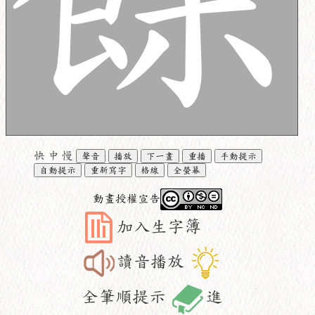
快
中
慢
聲音
播放
下一畫
重播
手動提示
自動提示
重新寫字
格線
全螢幕
動畫授權宣告
加入生字簿
讀音播放
全筆順提示
進