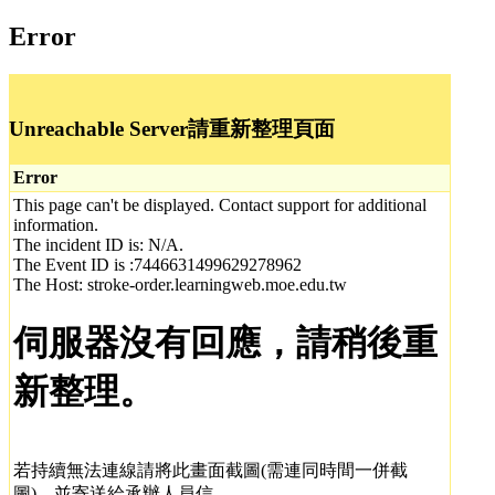
Error
Unreachable Server請重新整理頁面
Error
This page can't be displayed. Contact support for additional
information.
The incident ID is: N/A.
The Event ID is :7446631499629278962
The Host: stroke-order.learningweb.moe.edu.tw
伺服器沒有回應，請稍後重
新整理。
若持續無法連線請將此畫面截圖(需連同時間一併截
圖)，並寄送給承辦人員信