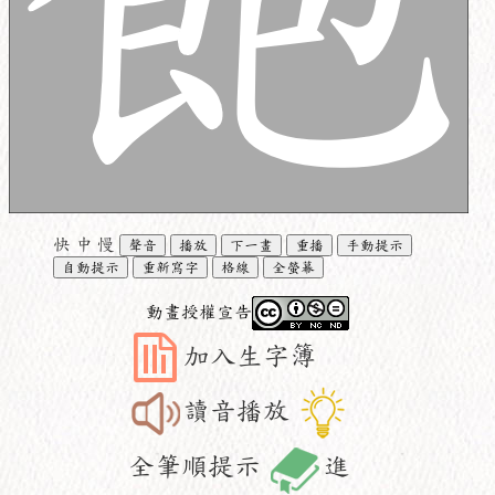
快
中
慢
聲音
播放
下一畫
重播
手動提示
自動提示
重新寫字
格線
全螢幕
動畫授權宣告
加入生字簿
讀音播放
全筆順提示
進