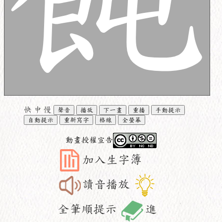
快
中
慢
聲音
播放
下一畫
重播
手動提示
自動提示
重新寫字
格線
全螢幕
動畫授權宣告
加入生字簿
讀音播放
全筆順提示
進