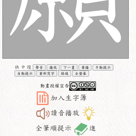
快
中
慢
聲音
播放
下一畫
重播
手動提示
自動提示
重新寫字
格線
全螢幕
動畫授權宣告
加入生字簿
讀音播放
全筆順提示
進