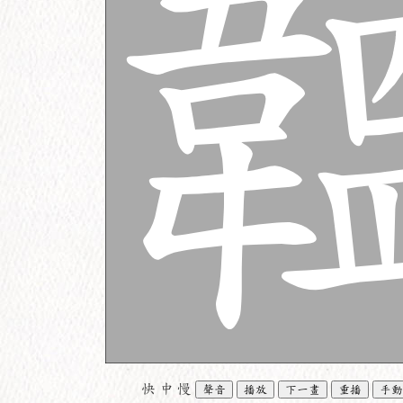
快
中
慢
聲音
播放
下一畫
重播
手動