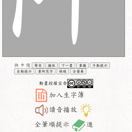
快
中
慢
聲音
播放
下一畫
重播
手動提示
自動提示
重新寫字
格線
全螢幕
動畫授權宣告
加入生字簿
讀音播放
全筆順提示
進