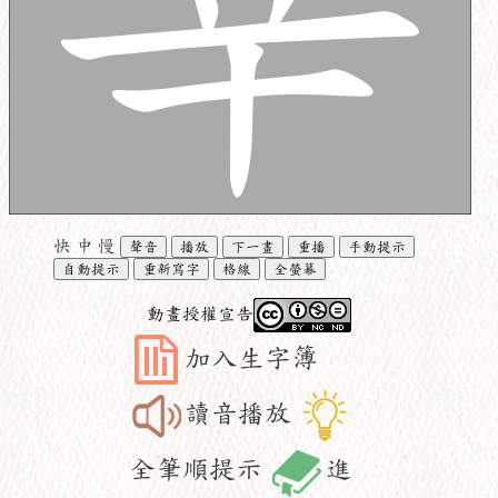
快
中
慢
聲音
播放
下一畫
重播
手動提示
自動提示
重新寫字
格線
全螢幕
動畫授權宣告
加入生字簿
讀音播放
全筆順提示
進