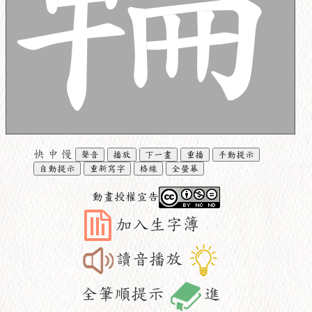
快
中
慢
聲音
播放
下一畫
重播
手動提示
自動提示
重新寫字
格線
全螢幕
動畫授權宣告
加入生字簿
讀音播放
全筆順提示
進