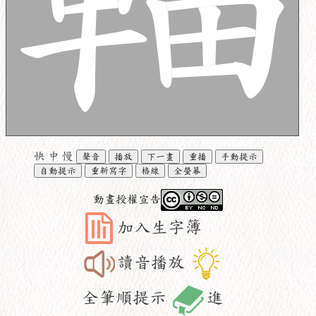
快
中
慢
聲音
播放
下一畫
重播
手動提示
自動提示
重新寫字
格線
全螢幕
動畫授權宣告
加入生字簿
讀音播放
全筆順提示
進