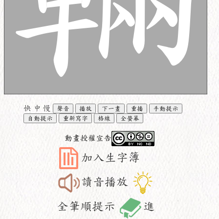
快
中
慢
聲音
播放
下一畫
重播
手動提示
自動提示
重新寫字
格線
全螢幕
動畫授權宣告
加入生字簿
讀音播放
全筆順提示
進