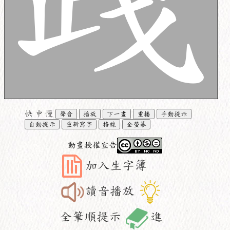
快
中
慢
聲音
播放
下一畫
重播
手動提示
自動提示
重新寫字
格線
全螢幕
動畫授權宣告
加入生字簿
讀音播放
全筆順提示
進