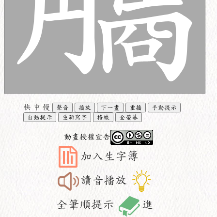
快
中
慢
聲音
播放
下一畫
重播
手動提示
自動提示
重新寫字
格線
全螢幕
動畫授權宣告
加入生字簿
讀音播放
全筆順提示
進