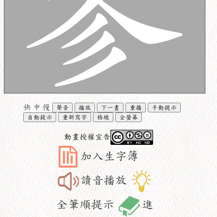
快
中
慢
聲音
播放
下一畫
重播
手動提示
自動提示
重新寫字
格線
全螢幕
動畫授權宣告
加入生字簿
讀音播放
全筆順提示
進