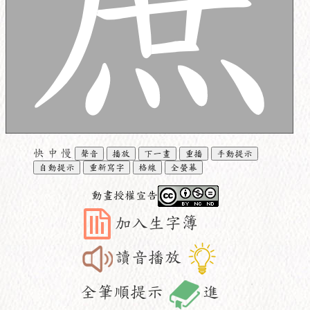
快
中
慢
聲音
播放
下一畫
重播
手動提示
自動提示
重新寫字
格線
全螢幕
動畫授權宣告
加入生字簿
讀音播放
全筆順提示
進