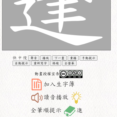
快
中
慢
聲音
播放
下一畫
重播
手動提示
自動提示
重新寫字
格線
全螢幕
動畫授權宣告
加入生字簿
讀音播放
全筆順提示
進