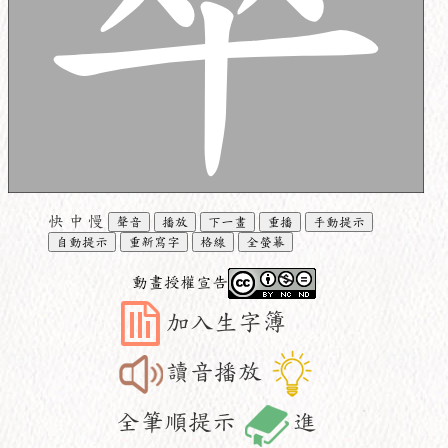
快
中
慢
聲音
播放
下一畫
重播
手動提示
自動提示
重新寫字
格線
全螢幕
動畫授權宣告
加入生字簿
讀音播放
全筆順提示
進