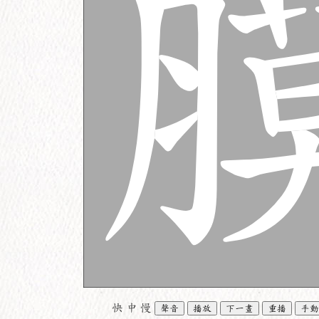
快
中
慢
聲音
播放
下一畫
重播
手動