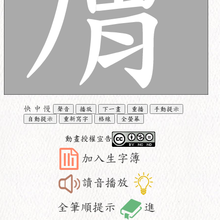
快
中
慢
聲音
播放
下一畫
重播
手動提示
自動提示
重新寫字
格線
全螢幕
動畫授權宣告
加入生字簿
讀音播放
全筆順提示
進