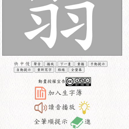
快
中
慢
聲音
播放
下一畫
重播
手動提示
自動提示
重新寫字
格線
全螢幕
動畫授權宣告
加入生字簿
讀音播放
全筆順提示
進