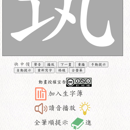
快
中
慢
聲音
播放
下一畫
重播
手動提示
自動提示
重新寫字
格線
全螢幕
動畫授權宣告
加入生字簿
讀音播放
全筆順提示
進