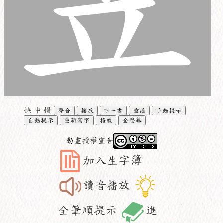
快
中
慢
聲音
播放
下一畫
重播
手動提示
自動提示
重新寫字
格線
全螢幕
動畫授權宣告
加入生字簿
讀音播放
全筆順提示
進