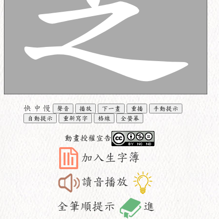
快
中
慢
聲音
播放
下一畫
重播
手動提示
自動提示
重新寫字
格線
全螢幕
動畫授權宣告
加入生字簿
讀音播放
全筆順提示
進