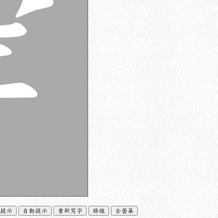
提示
自動提示
重新寫字
格線
全螢幕