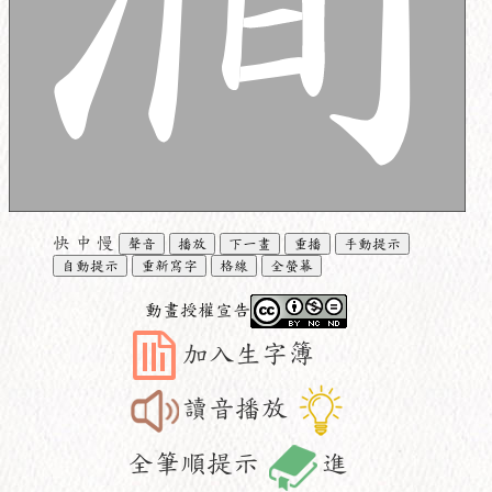
快
中
慢
聲音
播放
下一畫
重播
手動提示
自動提示
重新寫字
格線
全螢幕
動畫授權宣告
加入生字簿
讀音播放
全筆順提示
進