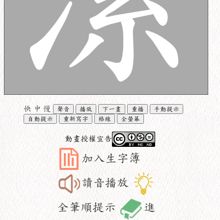
快
中
慢
聲音
播放
下一畫
重播
手動提示
自動提示
重新寫字
格線
全螢幕
動畫授權宣告
加入生字簿
讀音播放
全筆順提示
進