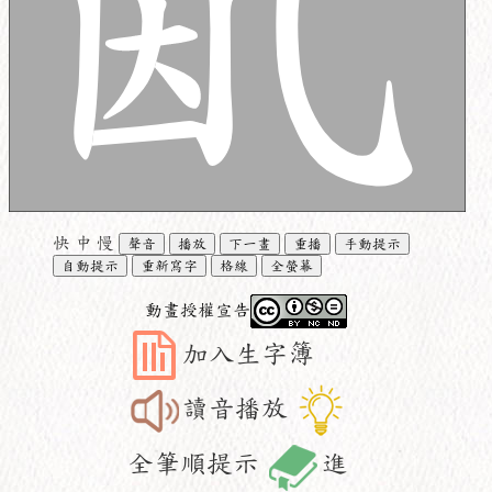
快
中
慢
聲音
播放
下一畫
重播
手動提示
自動提示
重新寫字
格線
全螢幕
動畫授權宣告
加入生字簿
讀音播放
全筆順提示
進