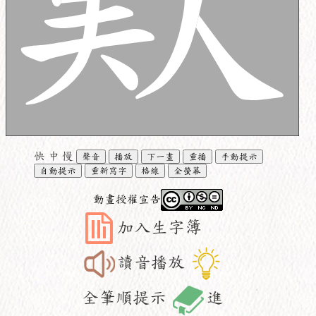
快
中
慢
聲音
播放
下一畫
重播
手動提示
自動提示
重新寫字
格線
全螢幕
動畫授權宣告
加入生字簿
讀音播放
全筆順提示
進