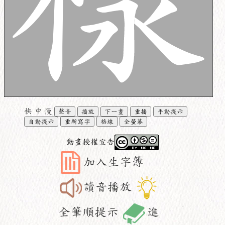
快
中
慢
聲音
播放
下一畫
重播
手動提示
自動提示
重新寫字
格線
全螢幕
動畫授權宣告
加入生字簿
讀音播放
全筆順提示
進