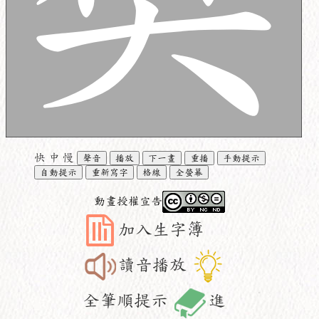
快
中
慢
聲音
播放
下一畫
重播
手動提示
自動提示
重新寫字
格線
全螢幕
動畫授權宣告
加入生字簿
讀音播放
全筆順提示
進