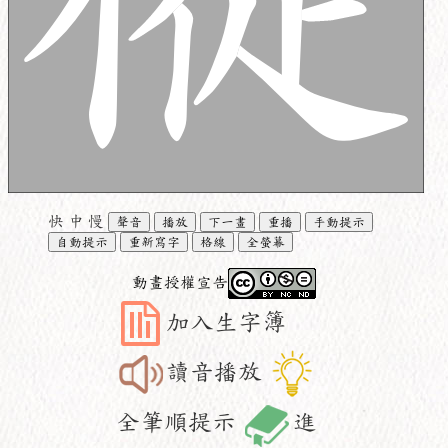
快
中
慢
聲音
播放
下一畫
重播
手動提示
自動提示
重新寫字
格線
全螢幕
動畫授權宣告
加入生字簿
讀音播放
全筆順提示
進