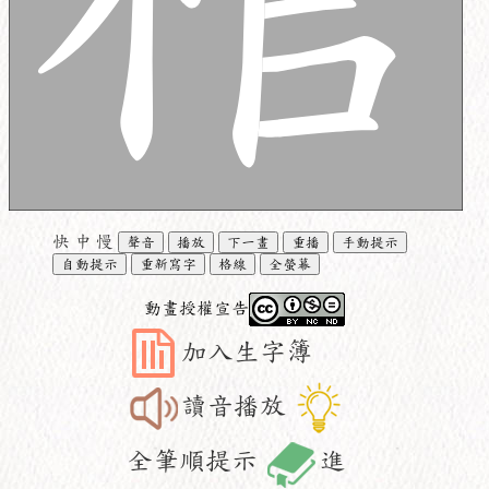
快
中
慢
聲音
播放
下一畫
重播
手動提示
自動提示
重新寫字
格線
全螢幕
動畫授權宣告
加入生字簿
讀音播放
全筆順提示
進