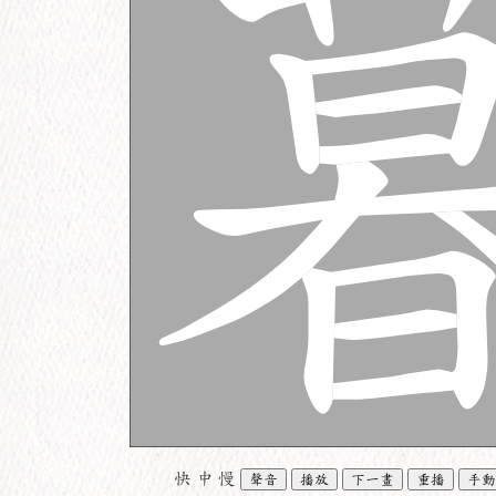
快
中
慢
聲音
播放
下一畫
重播
手動