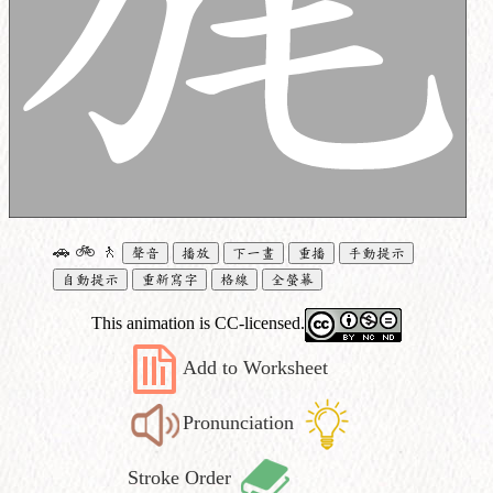
🚗
🚲
🚶
聲音
播放
下一畫
重播
手動提示
自動提示
重新寫字
格線
全螢幕
This animation is CC-licensed.
Add to Worksheet
Pronunciation
Stroke Order