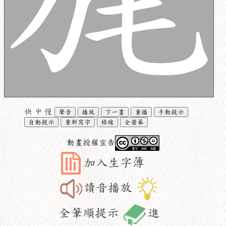
快
中
慢
聲音
播放
下一畫
重播
手動提示
自動提示
重新寫字
格線
全螢幕
動畫授權宣告
加入生字簿
讀音播放
全筆順提示
進