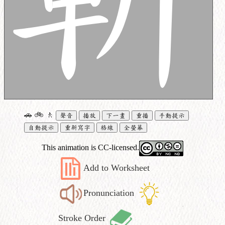
🚗
🚲
🚶
聲音
播放
下一畫
重播
手動提示
自動提示
重新寫字
格線
全螢幕
This animation is CC-licensed.
Add to Worksheet
Pronunciation
Stroke Order