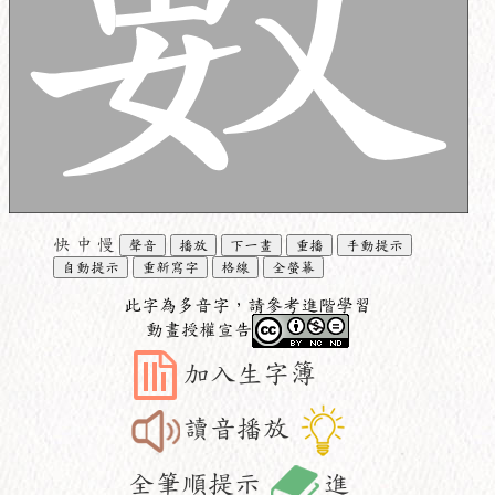
快
中
慢
聲音
播放
下一畫
重播
手動提示
自動提示
重新寫字
格線
全螢幕
此字為多音字，請參考進階學習
動畫授權宣告
加入生字簿
讀音播放
全筆順提示
進