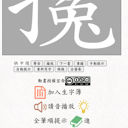
快
中
慢
聲音
播放
下一畫
重播
手動提示
自動提示
重新寫字
格線
全螢幕
動畫授權宣告
加入生字簿
讀音播放
全筆順提示
進