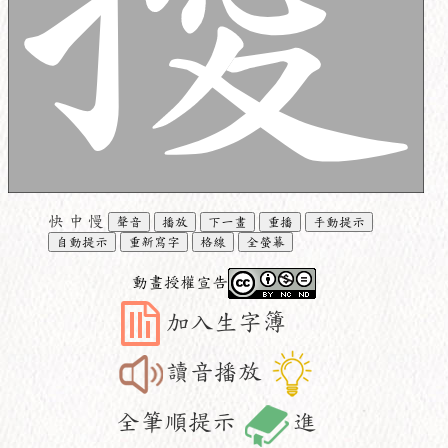
快
中
慢
聲音
播放
下一畫
重播
手動提示
自動提示
重新寫字
格線
全螢幕
動畫授權宣告
加入生字簿
讀音播放
全筆順提示
進