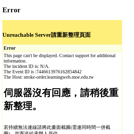
Error
Unreachable Server請重新整理頁面
Error
This page can't be displayed. Contact support for additional
information.
The incident ID is: N/A.
The Event ID is :7446613976162854842
The Host: stroke-order.learningweb.moe.edu.tw
伺服器沒有回應，請稍後重
新整理。
若持續無法連線請將此畫面截圖(需連同時間一併截
圖)，並寄送給承辦人員信