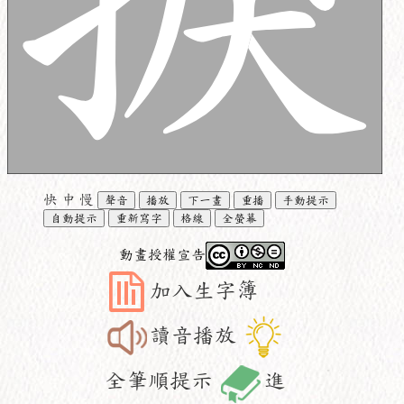
快
中
慢
聲音
播放
下一畫
重播
手動提示
自動提示
重新寫字
格線
全螢幕
動畫授權宣告
加入生字簿
讀音播放
全筆順提示
進